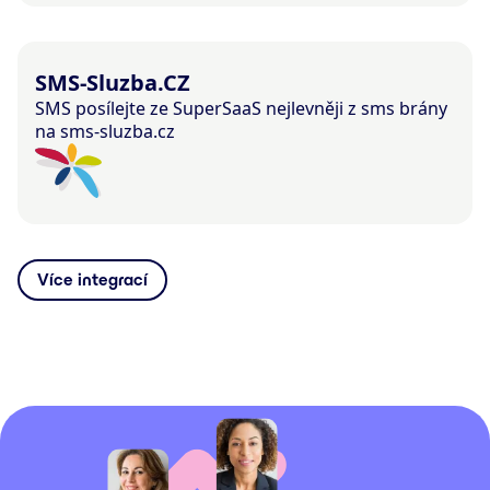
SMS-Sluzba.CZ
SMS posílejte ze SuperSaaS nejlevněji z sms brány
na sms-sluzba.cz
Více integrací