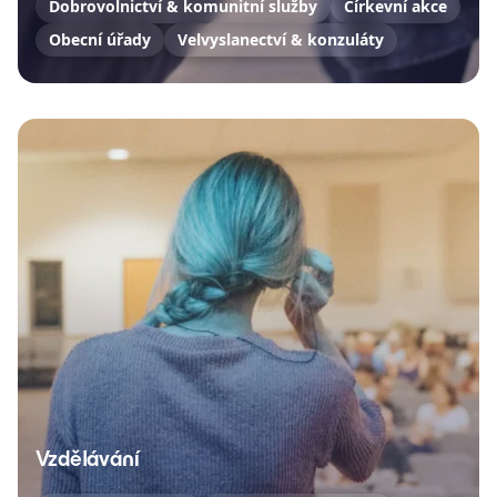
Dobrovolnictví & komunitní služby
Církevní akce
Obecní úřady
Velvyslanectví & konzuláty
Vzdělávání