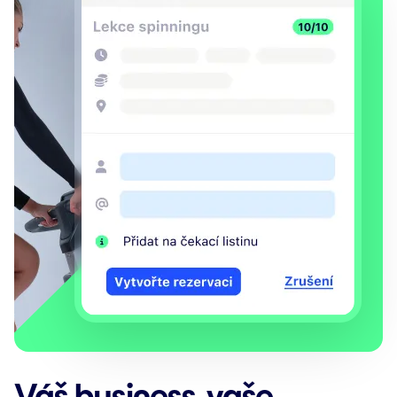
Váš business, vaše