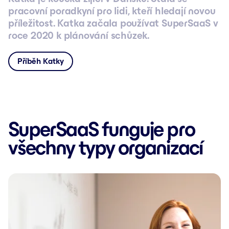
pracovní poradkyní pro lidi, kteří hledají novou
příležitost. Katka začala používat SuperSaaS v
roce 2020 k plánování schůzek.
Příběh Katky
SuperSaaS funguje pro
všechny typy organizací