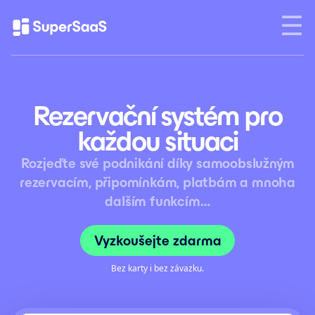
Rezervační systém pro
každou situaci
Rozjeďte své podnikání díky samoobslužným
rezervacím, připomínkám, platbám a mnoha
dalším funkcím…
Vyzkoušejte zdarma
Bez karty i bez závazku.