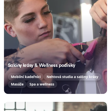
Salóny krásy & Wellness podniky
Mobilní kadeřníci
Nehtová studia a salóny krásy
Masáže
Spa a wellness