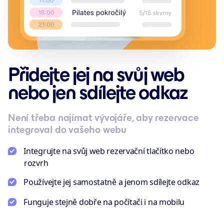
Přidejte jej na svůj web
nebo jen sdílejte odkaz
Není třeba najímat vývojáře, aby rezervace
integroval do vašeho webu
Integrujte na svůj web rezervační tlačítko nebo
rozvrh
Používejte jej samostatně a jenom sdílejte odkaz
Funguje stejně dobře na počítači i na mobilu