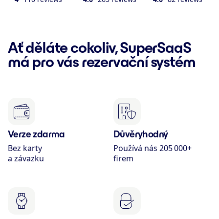
Ať děláte cokoliv, SuperSaaS
má pro vás rezervační systém
Verze zdarma
Důvěryhodný
Bez karty
Používá nás 205 000+
a závazku
firem