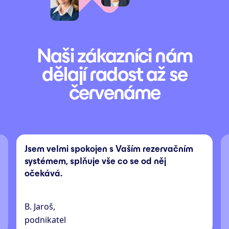
Naši zákazníci nám
dělají radost až se
červenáme
Jsem velmi spokojen s Vaším rezervačním
systémem, splňuje vše co se od něj
očekává.
B. Jaroš,
podnikatel