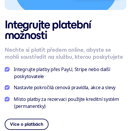
Integrujte platební
možnosti
Nechte si platit předem online, abyste se
mohli soustředit na službu, kterou poskytujete
Integrujte platby přes PayU, Stripe nebo další
poskytovatele
Nastavte pokročilá cenová pravidla, akce a slevy
Místo platby za rezervaci použijte kreditní systém
(permanentky)
Více o platbách