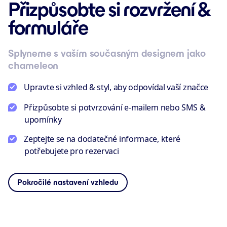
Přizpůsobte si rozvržení &
formuláře
Splyneme s vaším současným designem jako
chameleon
Upravte si vzhled & styl, aby odpovídal vaší značce
Přizpůsobte si potvrzování e-mailem nebo SMS &
upomínky
Zeptejte se na dodatečné informace, které
potřebujete pro rezervaci
Pokročilé nastavení vzhledu