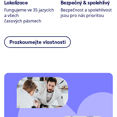
Lokalizace
Bezpečný & spolehlivý
Fungujeme ve 35 jazycích
Bezpečnost a spolehlivost
a všech
jsou pro nás prioritou
časových pásmech
Prozkoumejte vlastnosti