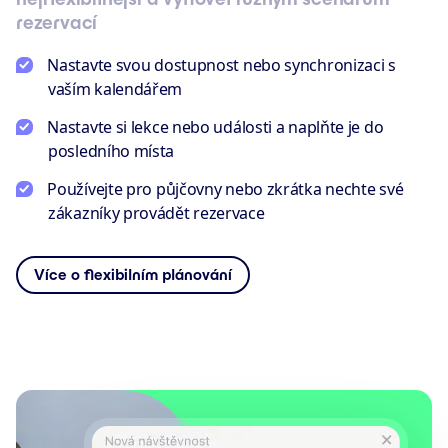
rezervací
Nastavte svou dostupnost nebo synchronizaci s
vaším kalendářem
Nastavte si lekce nebo události a naplňte je do
posledního místa
Používejte pro půjčovny nebo zkrátka nechte své
zákazníky provádět rezervace
Více o flexibilním plánování