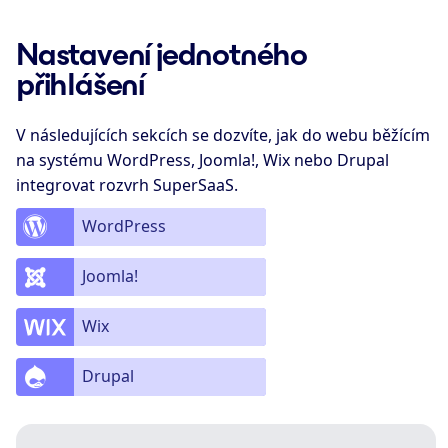
Nastavení jednotného
přihlášení
V následujících sekcích se dozvíte, jak do webu běžícím
na systému WordPress, Joomla!, Wix nebo Drupal
integrovat rozvrh SuperSaaS.
WordPress
Joomla!
Wix
Drupal