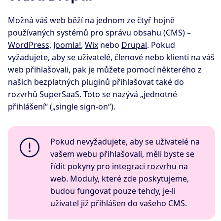
Možná váš web běží na jednom ze čtyř hojně
používaných systémů pro správu obsahu (CMS) –
WordPress
,
Joomla!
,
Wix
nebo
Drupal
. Pokud
vyžadujete, aby se uživatelé, členové nebo klienti na váš
web přihlašovali, pak je můžete pomocí některého z
našich bezplatných pluginů přihlašovat také do
rozvrhů SuperSaaS. Toto se nazývá „jednotné
přihlášení“ („single sign-on“).
Pokud nevyžadujete, aby se uživatelé na
vašem webu přihlašovali, měli byste se
řídit pokyny pro
integraci rozvrhu
na
web. Moduly, které zde poskytujeme,
budou fungovat pouze tehdy, je-li
uživatel již přihlášen do vašeho CMS.