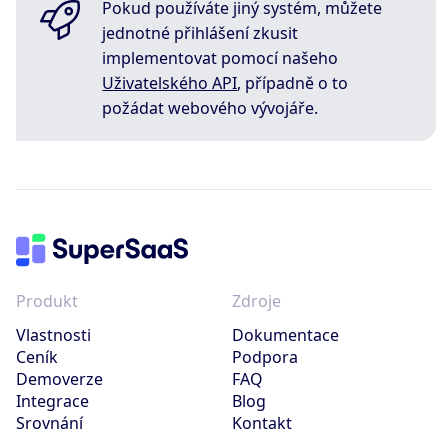
Pokud používáte jiný systém, můžete
jednotné přihlášení zkusit
implementovat pomocí našeho
Uživatelského API
, případně o to
požádat webového vývojáře.
Produkt
Zdroje
Vlastnosti
Dokumentace
Ceník
Podpora
Demoverze
FAQ
Integrace
Blog
Srovnání
Kontakt