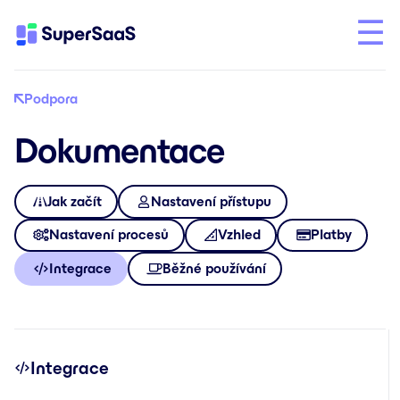
Podpora
Dokumentace
Jak začít
Nastavení přístupu
Nastavení procesů
Vzhled
Platby
Integrace
Běžné používání
Integrace