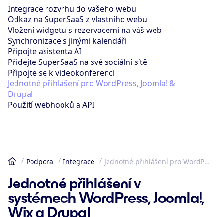
Integrace rozvrhu do vašeho webu
Odkaz na SuperSaaS z vlastního webu
Vložení widgetu s rezervacemi na váš web
Synchronizace s jinými kalendáři
Připojte asistenta AI
Přidejte SuperSaaS na své sociální sítě
Připojte se k videokonferenci
Jednotné přihlášení pro WordPress, Joomla! &
Drupal
Použití webhooků a API
Podpora
Integrace
Jednotné přihlášení pro WordPress, Joomla! & Drupal
Domů
Jednotné přihlášení v
systémech WordPress, Joomla!,
Wix a Drupal