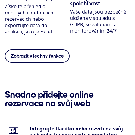
spolehlivost
Získejte přehled o
Vaše data jsou bezpečně
minulých i budoucích
uložena v souladu s
rezervacích nebo
GDPR, se zálohami a
exportujte data do
monitorováním 24/7
aplikací, jako je Excel
Zobrazit všechny funkce
Snadno přidejte online
rezervace na svůj web
Integrujte tlačítko nebo rozvrh na svůj
web nebo ho používejte samostatně