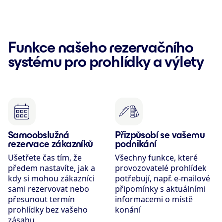
Funkce našeho rezervačního
systému pro prohlídky a výlety
Samoobslužná
Přizpůsobí se vašemu
rezervace zákazníků
podnikání
Ušetřete čas tím, že
Všechny funkce, které
předem nastavíte, jak a
provozovatelé prohlídek
kdy si mohou zákazníci
potřebují, např. e-mailové
sami rezervovat nebo
připomínky s aktuálními
přesunout termín
informacemi o místě
prohlídky bez vašeho
konání
zásahu