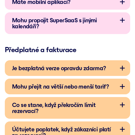
Máte mobilní aplikaci?
Mohu propojit SuperSaaS s jinými
kalendáři?
Předplatné a fakturace
Je bezplatná verze opravdu zdarma?
Mohu přejít na větší nebo menší tarif?
Co se stane, když překročím limit
rezervací?
Účtujete poplatek, když zákazníci platí