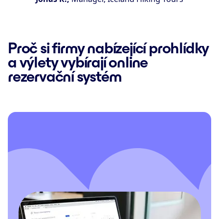
Proč si firmy nabízející prohlídky
a výlety vybírají online
rezervační systém