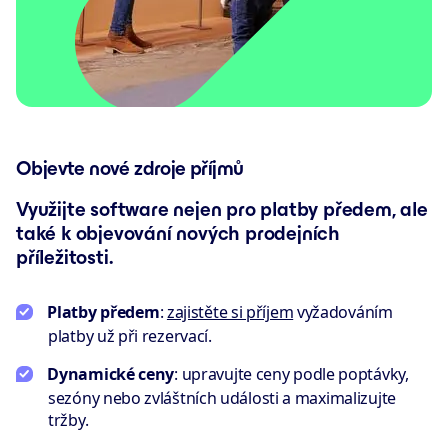
Objevte nové zdroje příjmů
Využijte software nejen pro platby předem, ale
také k objevování nových prodejních
příležitosti.
Platby předem
:
zajistěte si příjem
vyžadováním
platby už při rezervací.
Dynamické ceny
: upravujte ceny podle poptávky,
sezóny nebo zvláštních události a maximalizujte
tržby.