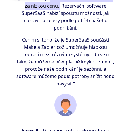
za nízkou cenu.
Rezervační software
SuperSaaS nabízí spoustu možnosti, jak
nastavit procesy podle potřeb našeho
podnikání.
Cenim si toho, že je SuperSaaS součástí
Make a Zapier, což umožňuje hladkou
integrací mezi různými systémy. Libi se mi
také, že můžeme předplatné kdykoli změnit,
protože naše podnikání je sezónní, a
software můžeme podle potřeby snížit nebo
navýšit.“
Jonas R.,
Manager, Iceland Hiking Tours