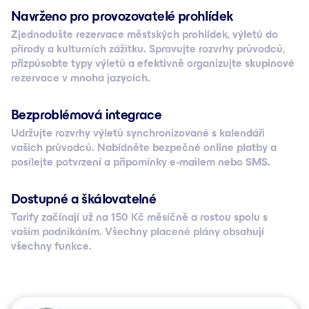
Navrženo pro provozovatelé prohlídek
Zjednodušte rezervace městských prohlídek, výletů do
přírody a kulturních zážitku. Spravujte rozvrhy průvodců,
přizpůsobte typy výletů a efektivně organizujte skupinové
rezervace v mnoha jazycích.
Bezproblémová integrace
Udržujte rozvrhy výletů synchronizované s kalendáři
vašich průvodců. Nabídněte bezpečné online platby a
posílejte potvrzení a připomínky e-mailem nebo SMS.
Dostupné a škálovatelné
Tarify začínají už na 150 Kč měsíčně a rostou spolu s
vaším podnikáním. Všechny placené plány obsahují
všechny funkce.