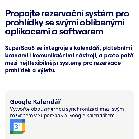
Propojte rezervační systém pro
prohlídky se svými oblíbenými
aplikacemi a softwarem
SuperSaaS se integruje s kalendáři, platebními
branami i komunikačními nástroji, a proto patří
mezi nejflexibilnější systémy pro rezervace
prohlídek a výletů.
Google Kalendář
Vytvořte obousměrnou synchronizaci mezi svým
rozvrhem v SuperSaaS a Google kalendářem