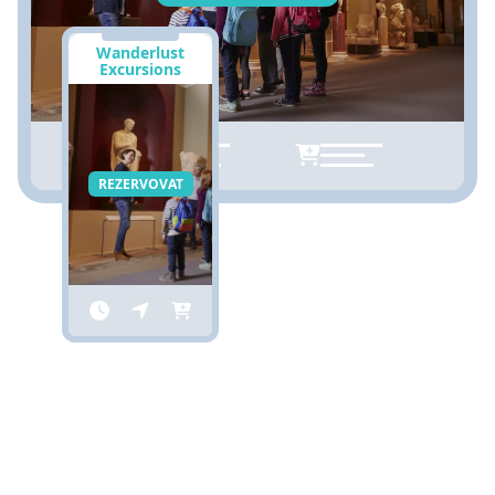
Wanderlust
Excursions
REZERVOVAT