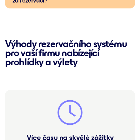
za rezervaci?
Výhody rezervačního systému
pro vaší firmu nabízející
prohlídky a výlety
Více času na skvělé zážitky