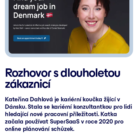
Rozhovor s dlouholetou
zákaznicí
Kateřina Dahlová je kariérní koučka žijící v
Dánsku. Stala se kariérní konzultantkou pro lidi
hledající nové pracovní příležitosti. Katka
začala používat SuperSaaS v roce 2020 pro
online plánování schůzek.