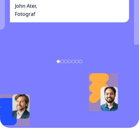
John Ater,
Fotograf