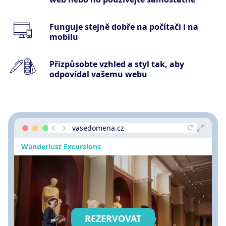
Funguje stejně dobře na počítači i na
mobilu
Přizpůsobte vzhled a styl tak, aby
odpovídal vašemu webu
vasedomena.cz
Wanderlust Excursions
REZERVOVAT