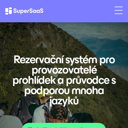
Rezervační systém pro
provozovatelé
prohlídek a průvodce s
podporou mnoha
jazyků