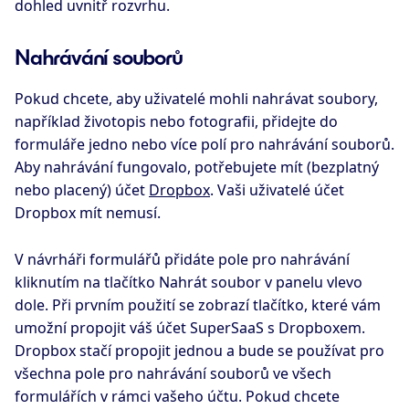
dohled uvnitř rozvrhu.
Nahrávání souborů
Pokud chcete, aby uživatelé mohli nahrávat soubory,
například životopis nebo fotografii, přidejte do
formuláře jedno nebo více polí pro nahrávání souborů.
Aby nahrávání fungovalo, potřebujete mít (bezplatný
nebo placený) účet
Dropbox
. Vaši uživatelé účet
Dropbox mít nemusí.
V návrháři formulářů přidáte pole pro nahrávání
kliknutím na tlačítko
Nahrát soubor
v panelu vlevo
dole. Při prvním použití se zobrazí tlačítko, které vám
umožní propojit váš účet SuperSaaS s Dropboxem.
Dropbox stačí propojit jednou a bude se používat pro
všechna pole pro nahrávání souborů ve všech
formulářích v rámci vašeho účtu. Pokud chcete