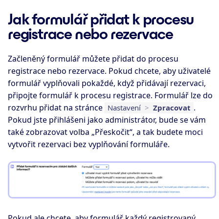
Jak formulář přidat k procesu
registrace nebo rezervace
Začleněný formulář můžete přidat do procesu
registrace nebo rezervace. Pokud chcete, aby uživatelé
formulář vyplňovali pokaždé, když přidávají rezervaci,
připojte formulář k procesu registrace. Formulář lze do
rozvrhu přidat na stránce
.
Nastavení
>
Zpracovat
Pokud jste přihlášeni jako administrátor, bude se vám
také zobrazovat volba „Přeskočit“, a tak budete moci
vytvořit rezervaci bez vyplňování formuláře.
Pokud ale chcete, aby formulář každý registrovaný