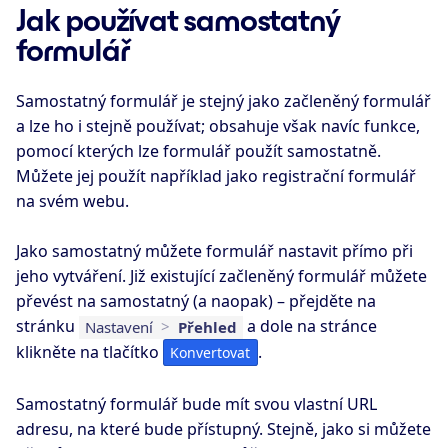
Jak používat samostatný
formulář
Samostatný formulář je stejný jako začleněný formulář
a lze ho i stejně používat; obsahuje však navíc funkce,
pomocí kterých lze formulář použít samostatně.
Můžete jej použít například jako registrační formulář
na svém webu.
Jako samostatný můžete formulář nastavit přímo při
jeho vytváření. Již existující začleněný formulář můžete
převést na samostatný (a naopak) – přejděte na
stránku
a dole na stránce
Nastavení
>
Přehled
klikněte na tlačítko
.
Konvertovat
Samostatný formulář bude mít svou vlastní URL
adresu, na které bude přístupný. Stejně, jako si můžete