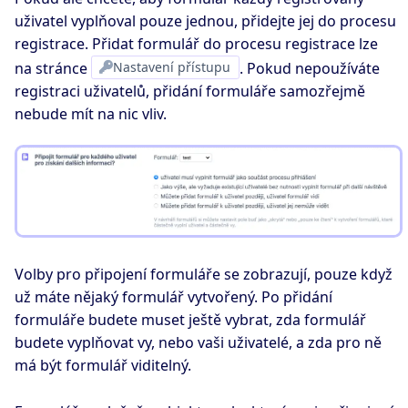
uživatel vyplňoval pouze jednou, přidejte jej do procesu
registrace. Přidat formulář do procesu registrace lze
na stránce
Nastavení přístupu
. Pokud nepoužíváte
registraci uživatelů, přidání formuláře samozřejmě
nebude mít na nic vliv.
Volby pro připojení formuláře se zobrazují, pouze když
už máte nějaký formulář vytvořený. Po přidání
formuláře budete muset ještě vybrat, zda formulář
budete vyplňovat vy, nebo vaši uživatelé, a zda pro ně
má být formulář viditelný.