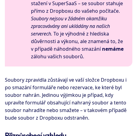
stažení v SuperSaaS – se soubor stahuje
přímo z Dropboxu do vašeho počítače.
Soubory nejsou v žádném okamžiku
zpracovávány ani ukládány na našich
serverech.
To je výhodné z hlediska
důvěrnosti a výkonu, ale znamená to, že
v případě náhodného smazání
nemáme
zálohu vašich souborů.
Soubory zpravidla zůstávají ve vaší složce Dropboxu i
po smazání formuláře nebo rezervace, ke které byl
soubor nahrán. Jedinou výjimkou je případ, kdy
upravíte formulář obsahující nahraný soubor a tento
soubor nahradíte nebo smažete – v takovém případě
bude soubor z Dropboxu odstraněn.
Přizpůsobení vzhledu