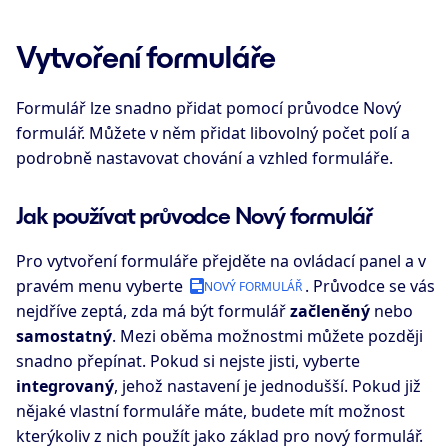
Vytvoření formuláře
Formulář lze snadno přidat pomocí průvodce Nový
formulář. Můžete v něm přidat libovolný počet polí a
podrobně nastavovat chování a vzhled formuláře.
Jak používat průvodce Nový formulář
Pro vytvoření formuláře přejděte na ovládací panel a v
pravém menu vyberte
. Průvodce se vás
NOVÝ FORMULÁŘ
nejdříve zeptá, zda má být formulář
začleněný
nebo
samostatný
. Mezi oběma možnostmi můžete později
snadno přepínat. Pokud si nejste jisti, vyberte
integrovaný
, jehož nastavení je jednodušší. Pokud již
nějaké vlastní formuláře máte, budete mít možnost
kterýkoliv z nich použít jako základ pro nový formulář.