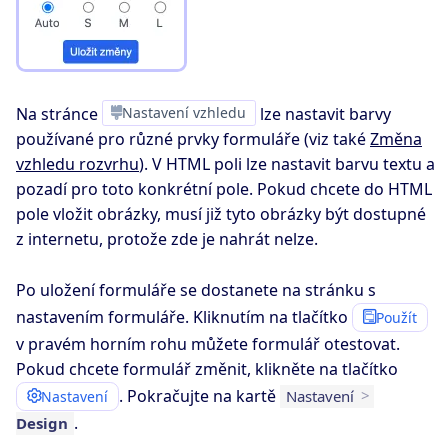
Na stránce
Nastavení vzhledu
lze nastavit barvy
používané pro různé prvky formuláře (viz také
Změna
vzhledu rozvrhu
). V HTML poli lze nastavit barvu textu a
pozadí pro toto konkrétní pole. Pokud chcete do HTML
pole vložit obrázky, musí již tyto obrázky být dostupné
z internetu, protože zde je nahrát nelze.
Po uložení formuláře se dostanete na stránku s
nastavením formuláře. Kliknutím na tlačítko
Použít
v pravém horním rohu můžete formulář otestovat.
Pokud chcete formulář změnit, klikněte na tlačítko
. Pokračujte na kartě
Nastavení
>
Nastavení
.
Design