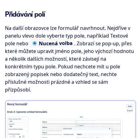
Přidávání polí
Na další obrazovce lze formulář navrhnout. Nejdříve v
panelu vlevo dole vyberte typ pole, například
Textové
pole
nebo
Nucená
volba
. Zobrazí se pop-up, přes
které můžete upravit jméno pole, jeho výchozí hodnotu
a několik dalších možností, které závisejí na
konkrétním typu pole. Pokud nechcete mít u pole
zobrazený popisek nebo dodatečný text, nechte
příslušné možnosti prázdné a vzhled se sám
přizpůsobí.