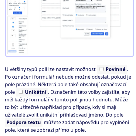
U většiny typů polí lze nastavit možnost
Povinné
.
Po označení formulář nebude možné odeslat, pokud je
pole prázdné. Některá pole také obsahují označovací
pole
Unikátní
. Označením této volby zajistíte, aby
měl každý formulář v tomto poli jinou hodnotu. Může
to být užitečné například pro případy, kdy si mají
uživatelé zvolit unikátní přihlašovací jméno. Do pole
Podpora textu
můžete zadat nápovědu pro vyplnění
pole, která se zobrazí přímo u pole.