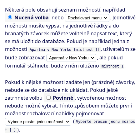
Některá pole obsahují seznam možností, například
Nucená
volba
nebo
. Jednotlivé
možnosti musíte vypsat na jednotlivé řádky a do
hranatých závorek můžete volitelně napsat text, který
se má uložit do databáze. Pokud je například jedna z
možností
, uživatelům se
Apartmá v New Yorku [místnost 1]
bude zobrazovat
, ale pokud
formulář stáhnete, bude v něm uloženo
.
místnost 1
Pokud k nějaké možnosti zadáte jen (prázdné) závorky,
nebude se do databáze nic ukládat. Pokud ještě
zatrhnete volbu
Povinné
, vytvořenou možnost
nebude možné vybrat. Tímto způsobem můžete první
možnost rozbalovací nabídky pojmenovat
(
Vyberte prosím jednu možnos
).
t [ ]