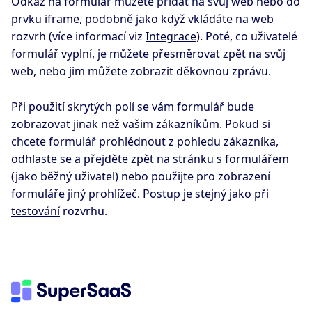
Odkaz na formulář můžete přidat na svůj web nebo do
prvku iframe, podobně jako když vkládáte na web
rozvrh (více informací viz
Integrace
). Poté, co uživatelé
formulář vyplní, je můžete přesměrovat zpět na svůj
web, nebo jim můžete zobrazit děkovnou zprávu.
Při použití skrytých polí se vám formulář bude
zobrazovat jinak než vašim zákazníkům. Pokud si
chcete formulář prohlédnout z pohledu zákazníka,
odhlaste se a přejděte zpět na stránku s formulářem
(jako běžný uživatel) nebo použijte pro zobrazení
formuláře jiný prohlížeč. Postup je stejný jako při
testování
rozvrhu.