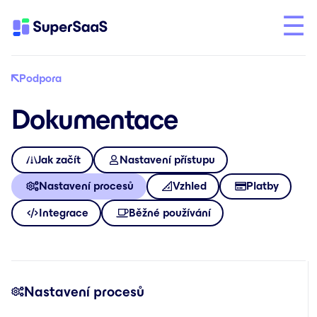
Podpora
Dokumentace
Jak začít
Nastavení přístupu
Nastavení procesů
Vzhled
Platby
Integrace
Běžné používání
Nastavení procesů