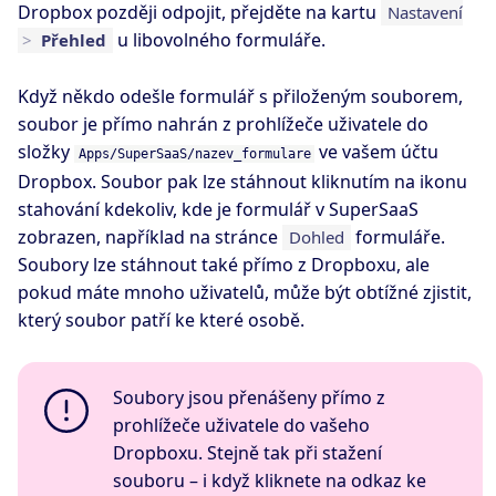
Dropbox později odpojit, přejděte na kartu
Nastavení
u libovolného formuláře.
>
Přehled
Když někdo odešle formulář s přiloženým souborem,
soubor je přímo nahrán z prohlížeče uživatele do
složky
ve vašem účtu
Apps/SuperSaaS/nazev_formulare
Dropbox. Soubor pak lze stáhnout kliknutím na ikonu
stahování kdekoliv, kde je formulář v SuperSaaS
zobrazen, například na stránce
formuláře.
Dohled
Soubory lze stáhnout také přímo z Dropboxu, ale
pokud máte mnoho uživatelů, může být obtížné zjistit,
který soubor patří ke které osobě.
Soubory jsou přenášeny přímo z
prohlížeče uživatele do vašeho
Dropboxu. Stejně tak při stažení
souboru – i když kliknete na odkaz ke