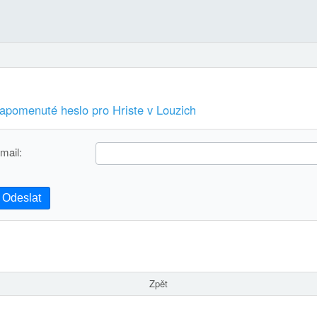
apomenuté heslo pro Hriste v Louzich
mail:
Odeslat
Zpět