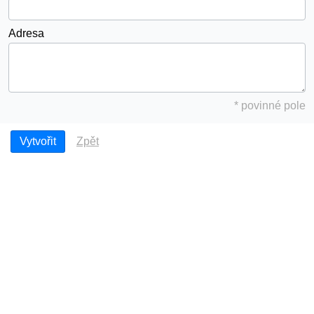
Adresa
* povinné pole
Zpět