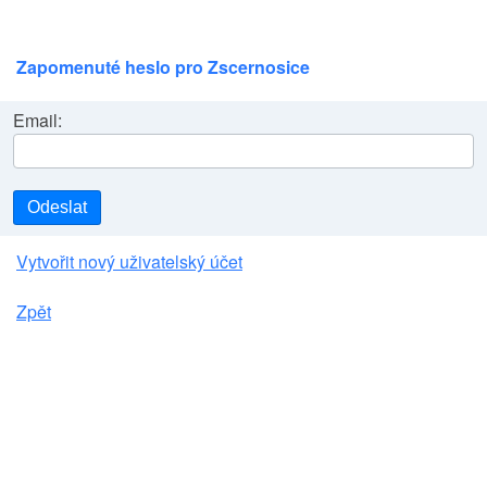
Zapomenuté heslo pro Zscernosice
Email:
Odeslat
Vytvořit nový uživatelský účet
Zpět