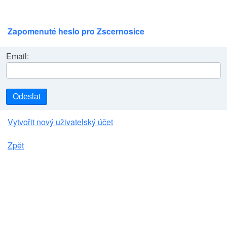
Zapomenuté heslo pro Zscernosice
Email:
Odeslat
Vytvořit nový uživatelský účet
Zpět