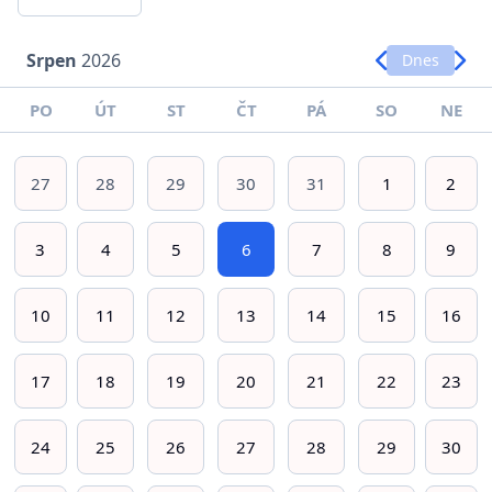
Srpen
2026
Dnes
PO
ÚT
ST
ČT
PÁ
SO
NE
27
28
29
30
31
1
2
3
4
5
6
7
8
9
10
11
12
13
14
15
16
17
18
19
20
21
22
23
24
25
26
27
28
29
30