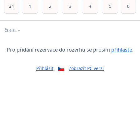
31
1
2
3
4
5
6
–
Čt 6.8.:
Pro přidání rezervace do rozvrhu se prosím
přihlaste
.
Přihlásit
Zobrazit PC verzi