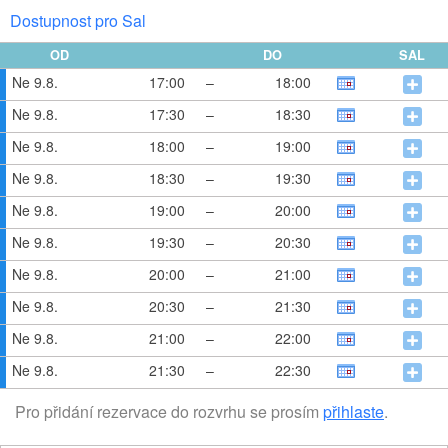
Dostupnost pro Sal
OD
DO
SAL
Ne 9.8.
17:00
–
18:00
Ne 9.8.
17:30
–
18:30
Ne 9.8.
18:00
–
19:00
Ne 9.8.
18:30
–
19:30
Ne 9.8.
19:00
–
20:00
Ne 9.8.
19:30
–
20:30
Ne 9.8.
20:00
–
21:00
Ne 9.8.
20:30
–
21:30
Ne 9.8.
21:00
–
22:00
Ne 9.8.
21:30
–
22:30
Pro přidání rezervace do rozvrhu se prosím
přihlaste
.