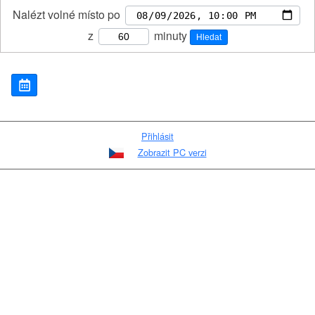
Nalézt volné místo po
z
minuty
Hledat
Přihlásit
Zobrazit PC verzi