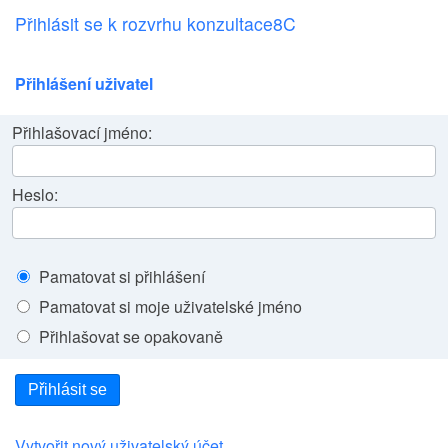
Přihlásit se k rozvrhu konzultace8C
Přihlášení uživatel
Přihlašovací jméno:
Heslo:
Pamatovat si přihlášení
Pamatovat si moje uživatelské jméno
Přihlašovat se opakovaně
Přihlásit se
Vytvořit nový uživatelský účet