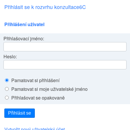
Přihlásit se k rozvrhu konzultace6C
Přihlášení uživatel
Přihlašovací jméno:
Heslo:
Pamatovat si přihlášení
Pamatovat si moje uživatelské jméno
Přihlašovat se opakovaně
Přihlásit se
Vytvořit nový uživatelský účet