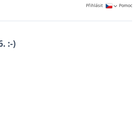
Přihlásit
Pomoc
 :-)