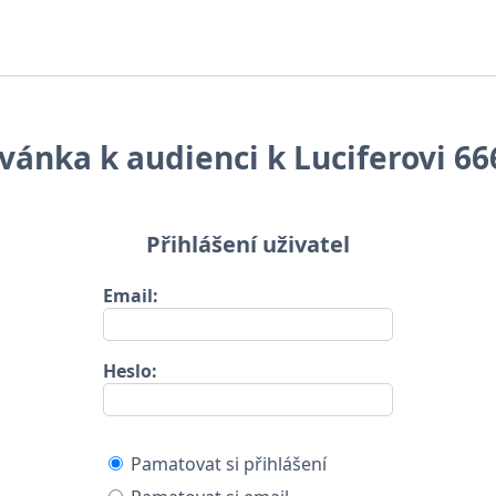
vánka k audienci k Luciferovi 666.
Přihlášení uživatel
Email:
Heslo:
Pamatovat si přihlášení