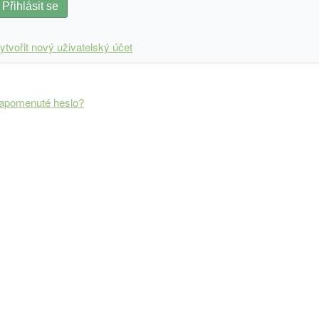
Přihlásit se
ytvořit nový uživatelský účet
apomenuté heslo?