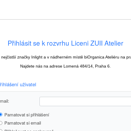
Přihlásit se k rozvrhu Liceni ZUII Atelier
té nejčistší značky Inlight a v nádherném místě biOrganica Ateliéru na 
Najdete nás na adrese Lomená 484/14, Praha 6.
řihlášení uživatel
mail:
Pamatovat si přihlášení
Pamatovat si email