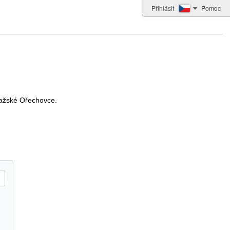
Přihlásit
Pomoc
pražské Ořechovce.