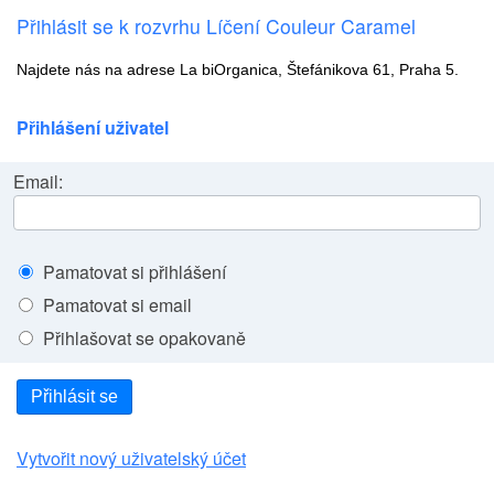
Přihlásit se k rozvrhu Líčení Couleur Caramel
Najdete nás na adrese La biOrganica, Štefánikova 61, Praha 5.
Přihlášení uživatel
Email:
Pamatovat si přihlášení
Pamatovat si email
Přihlašovat se opakovaně
Přihlásit se
Vytvořit nový uživatelský účet