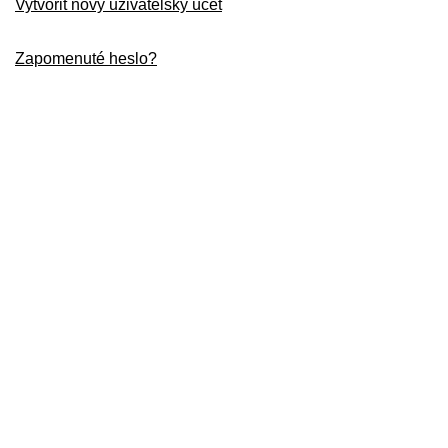
Vytvořit nový uživatelský účet
Zapomenuté heslo?