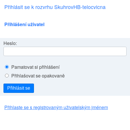
Přihlásit se k rozvrhu SkuhrovHB-telocvicna
Přihlášení uživatel
Heslo:
Pamatovat si přihlášení
Přihlašovat se opakovaně
Přihlásit se
Přihlaste se s registrovaným uživatelským jménem