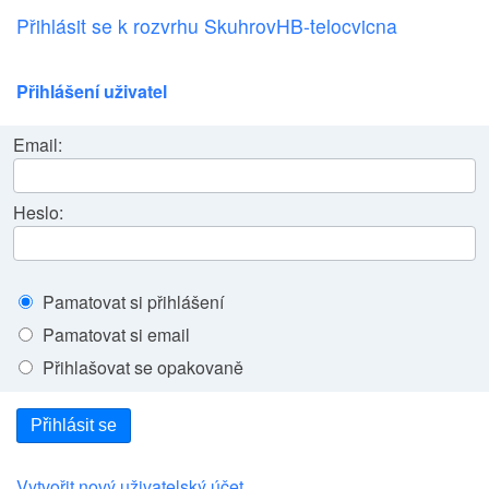
Přihlásit se k rozvrhu SkuhrovHB-telocvicna
Přihlášení uživatel
Email:
Heslo:
Pamatovat si přihlášení
Pamatovat si email
Přihlašovat se opakovaně
Přihlásit se
Vytvořit nový uživatelský účet