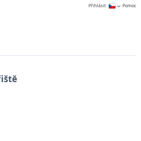
Přihlásit
Pomoc
řiště