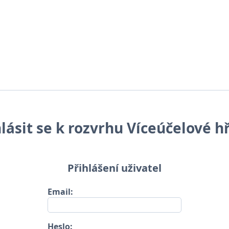
lásit se k rozvrhu Víceúčelové h
Přihlášení uživatel
Email:
Heslo: