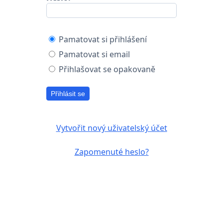
Pamatovat si přihlášení
Pamatovat si email
Přihlašovat se opakovaně
Přihlásit se
Vytvořit nový uživatelský účet
Zapomenuté heslo?