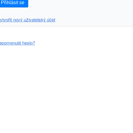
Přihlásit se
ytvořit nový uživatelský účet
apomenuté heslo?