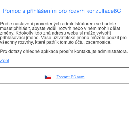
Pomoc s přihlášením pro rozvrh konzultace6C
Podle nastavení provedených administrátorem se budete
muset přihlásit, abyste viděli rozvrh nebo v něm mohli dělat
změny. Kdokoliv kdo zná adresu webu si může vytvořit
přihlašovací jméno. Vaše uživatelské jméno můžete použít pro
všechny rozvrhy, které patří k tomuto účtu. zscernosice.
Pro dotazy ohledně aplikace prosím kontaktujte administrátora.
Zpět
Zobrazit PC verzi