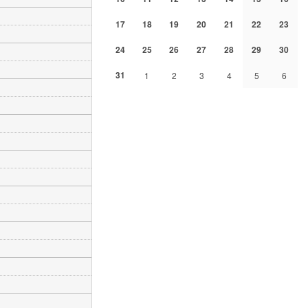
17
18
19
20
21
22
23
24
25
26
27
28
29
30
31
1
2
3
4
5
6