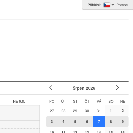
Přihlásit
Pomoc
Srpen
2026
NE 9.8.
PO
ÚT
ST
ČT
PÁ
SO
NE
1
2
27
28
29
30
31
3
4
5
6
7
8
9
10
11
12
13
14
15
16