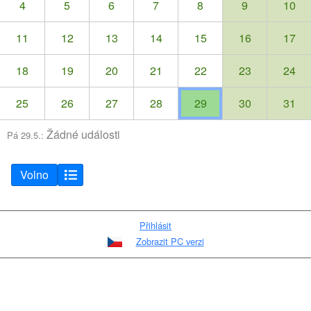
4
5
6
7
8
9
10
11
12
13
14
15
16
17
18
19
20
21
22
23
24
25
26
27
28
29
30
31
Žádné události
Pá 29.5.:
Volno
Přihlásit
Zobrazit PC verzi