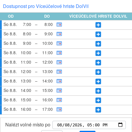
Dostupnost pro Víceúčelové hriste DolVil
OD
DO
VÍCEÚČELOVÉ HRISTE DOLVIL
So 8.8.
7:00
–
8:00
So 8.8.
8:00
–
9:00
So 8.8.
9:00
–
10:00
So 8.8.
10:00
–
11:00
So 8.8.
11:00
–
12:00
So 8.8.
12:00
–
13:00
So 8.8.
13:00
–
14:00
So 8.8.
14:00
–
15:00
So 8.8.
15:00
–
16:00
So 8.8.
16:00
–
17:00
Nalézt volné místo po