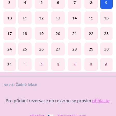
3
4
5
6
7
8
9
10
11
12
13
14
15
16
17
18
19
20
21
22
23
24
25
26
27
28
29
30
31
1
2
3
4
5
6
Žádné lekce
Ne 9.8.:
Pro přidání rezervace do rozvrhu se prosím
přihlaste
.