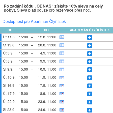
Po zadání kódu „ODNAS“ získáte 10% slevu na celý
pobyt.
Sleva platí pouze pro rezervace přes noc.
Dostupnost pro Apartmán Čtyřlístek
OD
DO
APARTMÁN ČTYŘLÍSTEK
Út 11.8.
15:00
–
12.8. 11:00
St 19.8.
15:00
–
20.8. 11:00
Čt 3.9.
15:00
–
4.9. 11:00
Út 8.9.
15:00
–
9.9. 11:00
St 9.9.
15:00
–
10.9. 11:00
Čt 10.9.
15:00
–
11.9. 11:00
St 16.9.
15:00
–
17.9. 11:00
Čt 17.9.
15:00
–
18.9. 11:00
Út 22.9.
15:00
–
23.9. 11:00
St 23.9.
15:00
–
24.9. 11:00