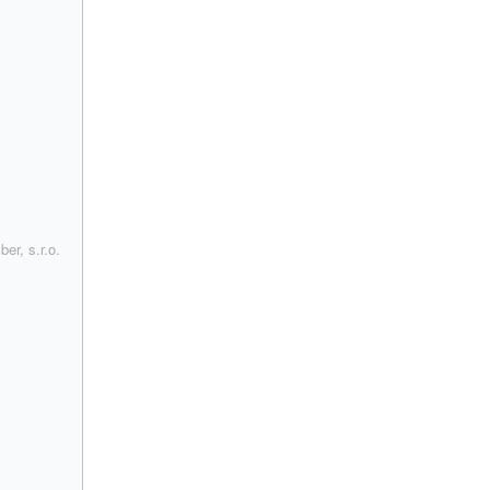
r, s.r.o.