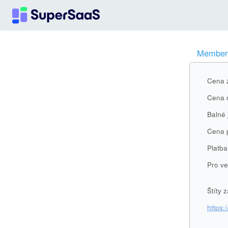
Member, 
Cena z
Cena n
Balné 
Cena p
Platba
Pro ve
Štíty 
https