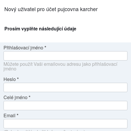
Nový uživatel pro účet pujcovna karcher
Prosím vyplňte následující údaje
Přihlašovací jméno
Můžete použít Vaši emailovou adresu jako přihlašovací
jméno
Heslo
Celé jméno
Email