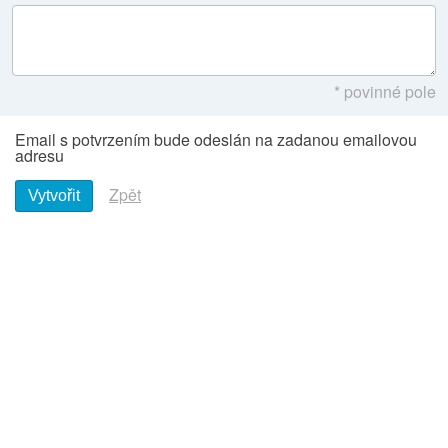
* povinné pole
Email s potvrzením bude odeslán na zadanou emailovou
adresu
Zpět