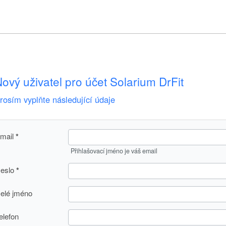
ový uživatel pro účet Solarium DrFit
rosím vyplňte následující údaje
mail
Přihlašovací jméno je váš email
eslo
elé jméno
elefon