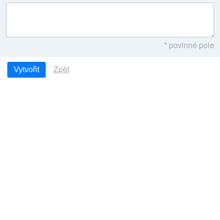
* povinné pole
Zpět