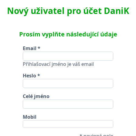
Nový uživatel pro účet DaniK
Prosím vyplňte následující údaje
Email
Přihlašovací jméno je váš email
Heslo
Celé jméno
Mobil
* povinné pole