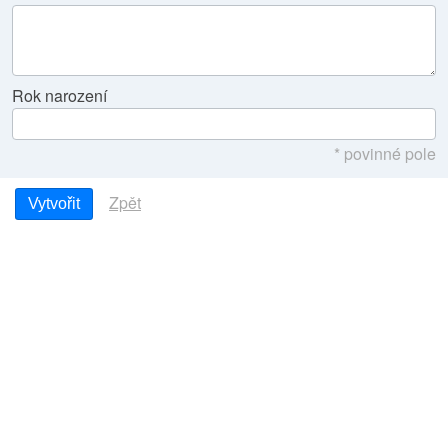
Rok narození
* povinné pole
Zpět