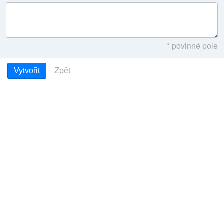
* povinné pole
Zpět