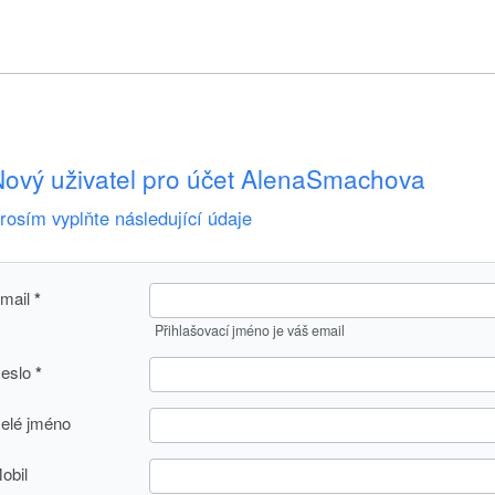
ový uživatel pro účet AlenaSmachova
rosím vyplňte následující údaje
mail
Přihlašovací jméno je váš email
eslo
elé jméno
obil