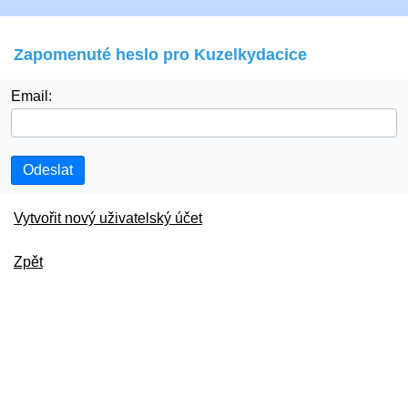
Zapomenuté heslo pro Kuzelkydacice
Email:
Odeslat
Vytvořit nový uživatelský účet
Zpět