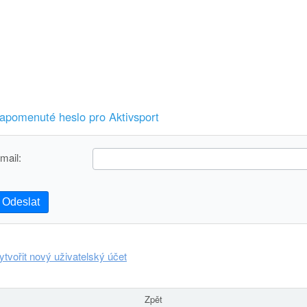
apomenuté heslo pro Aktivsport
mail:
Odeslat
ytvořit nový uživatelský účet
Zpět