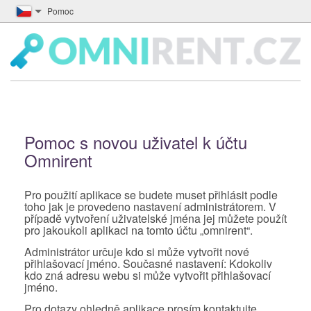
Pomoc
Pomoc s novou uživatel k účtu
Omnirent
Pro použití aplikace se budete muset přihlásit podle
toho jak je provedeno nastavení administrátorem. V
případě vytvoření uživatelské jména jej můžete použít
pro jakoukoli aplikaci na tomto účtu „omnirent“.
Administrátor určuje kdo si může vytvořit nové
přihlašovací jméno. Současné nastavení: Kdokoliv
kdo zná adresu webu si může vytvořit přihlašovací
jméno.
Pro dotazy ohledně aplikace prosím kontaktujte