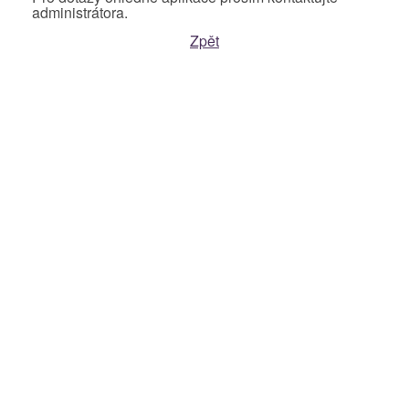
administrátora.
Zpět