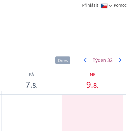
Přihlásit
Pomoc
Týden 32
Dnes
PÁ
NE
7.
9.
8.
8.