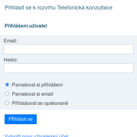
Přihlásit se k rozvrhu Telefonická konzultace
Přihlášení uživatel
Email:
Heslo:
Pamatovat si přihlášení
Pamatovat si email
Přihlašovat se opakovaně
Přihlásit se
Vytvořit nový uživatelský účet