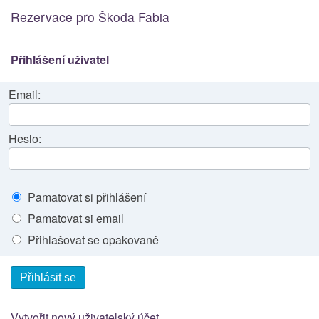
Rezervace pro Škoda Fabia
Přihlášení uživatel
Email:
Heslo:
Pamatovat si přihlášení
Pamatovat si email
Přihlašovat se opakovaně
Přihlásit se
Vytvořit nový uživatelský účet