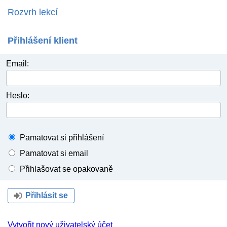
Rozvrh lekcí
Přihlášení klient
Email:
Heslo:
Pamatovat si přihlášení
Pamatovat si email
Přihlašovat se opakovaně
Přihlásit se
Vytvořit nový uživatelský účet