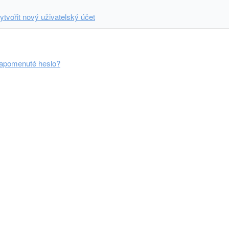
ytvořit nový uživatelský účet
apomenuté heslo?