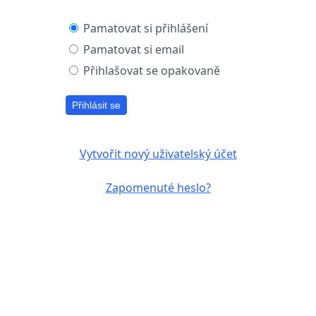
Pamatovat si přihlášení
Pamatovat si email
Přihlašovat se opakovaně
Přihlásit se
Vytvořit nový uživatelský účet
Zapomenuté heslo?