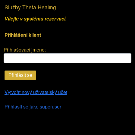
Služby Theta Healing
Vítejte v systému rezervací.
Přihlášení klient
Přihlašovací jméno:
Přihlásit se
Vytvořit nový uživatelský účet
Přihlásit se jako superuser