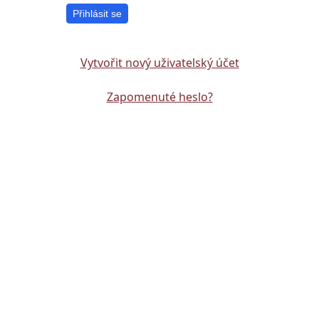
Přihlásit se
Vytvořit nový uživatelský účet
Zapomenuté heslo?