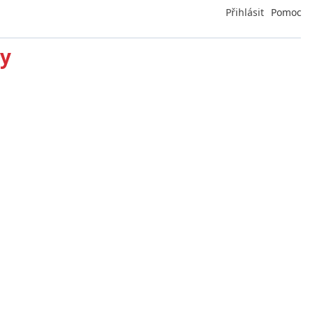
Přihlásit
Pomoc
ry