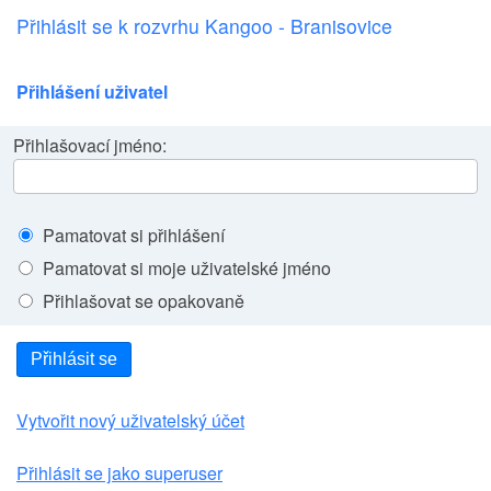
Přihlásit se k rozvrhu Kangoo - Branisovice
Přihlášení uživatel
Přihlašovací jméno:
Pamatovat si přihlášení
Pamatovat si moje uživatelské jméno
Přihlašovat se opakovaně
Přihlásit se
Vytvořit nový uživatelský účet
Přihlásit se jako superuser