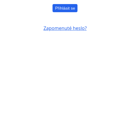
Přihlásit se
Zapomenuté heslo?