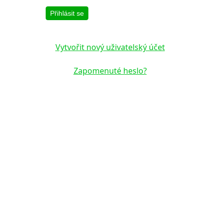
Přihlásit se
Vytvořit nový uživatelský účet
Zapomenuté heslo?